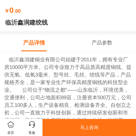
0
￥
.00
临沂鑫润建绞线
产品详情
产品参数
临沂鑫润建铜业有限公司始建于2011年，拥有专业厂
房10000平方米。公司专业致力于高品质高精度铜线、提
供无氧、低氧3毫米、型号丝、毛丝、绞线等产品，产品
规格齐全，是一家专业生产环保高精度铜线的科技型企
业。 公司位于“物流之都”——山东临沂，环境优美，
交通便利，公司占地面积89亩，注册资本500万元，公司
员工100多人，生产设备精良、检测设备齐全。自创立之
初，公司一直致力于科技创新，通过持续研发创新和市
场拓展，目前拥有全套现代化的电镀、拉丝、绞线工
马上咨询
艺、设备...
首页
客服